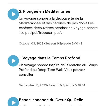
2. Plongée en Méditerranée
Un voyage sonore à la découverte de la
Méditerannée et des herbiers de posidonie.Les
espèces découvertes pendant ce voyage sonore
: Le poulpeL'hippocampeL'...
October 03, 2023
•
Season 1
•
Episode 2
•
10:48
1. Voyage dans le Temps Profond
Un voyage sonore inspiré de la Marche du Temps
Profond ou Deep Time Walk.Vous pouvez
consulter
September 15, 2023
•
Season 1
•
Episode 1
•
16:54
Bande-annonce du Cœur Qui Relie