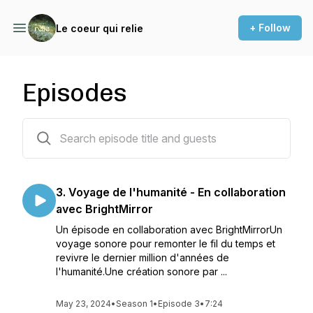
+ Follow
Le coeur qui relie
Episodes
4 episodes
3. Voyage de l'humanité - En collaboration
avec BrightMirror
Un épisode en collaboration avec BrightMirrorUn
voyage sonore pour remonter le fil du temps et
revivre le dernier million d'années de
l'humanité.Une création sonore par ...
May 23, 2024
•
Season 1
•
Episode 3
•
7:24