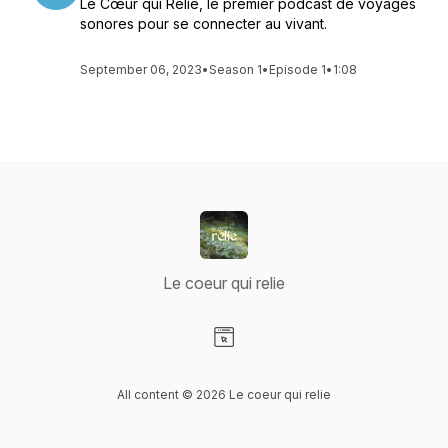
Le Cœur qui Relie, le premier podcast de voyages
sonores pour se connecter au vivant.
September 06, 2023
•
Season 1
•
Episode 1
•
1:08
Le coeur qui relie
Visit our Website page
All content © 2026 Le coeur qui relie